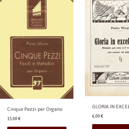
GLORIA IN EXCE
Cinque Pezzi per Organo
6,00
€
15,00
€