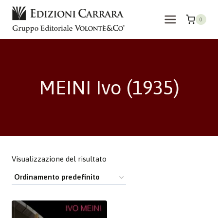
Salta
al
0
contenuto
MEINI Ivo (1935)
Visualizzazione del risultato