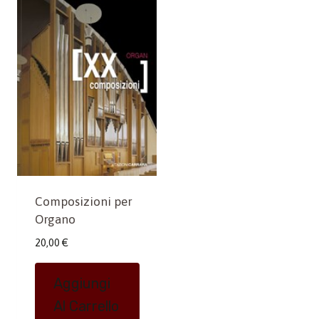
Composizioni per
Organo
20,00
€
Aggiungi
Al Carrello