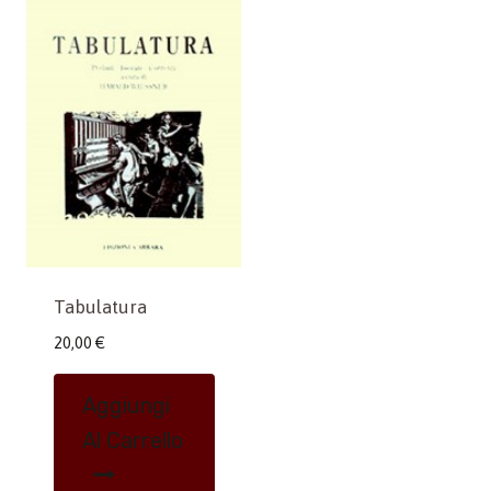
Tabulatura
20,00
€
Aggiungi
Al Carrello