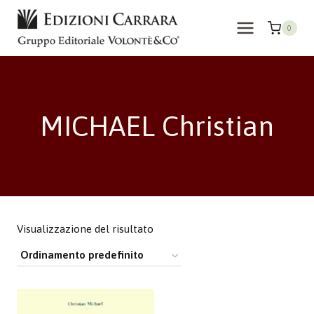
Salta
al
0
contenuto
MICHAEL Christian
Visualizzazione del risultato