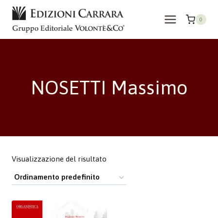
Salta
al
0
contenuto
NOSETTI Massimo
Visualizzazione del risultato