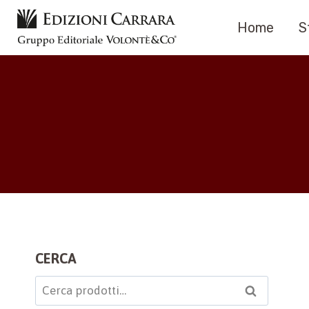
Salta
Home
S
al
contenuto
CERCA
Cerca:
Cerca