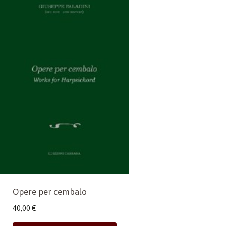
Opere per cembalo
40,00
€