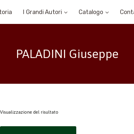
toria
I Grandi Autori
Catalogo
Cont
PALADINI Giuseppe
Visualizzazione del risultato