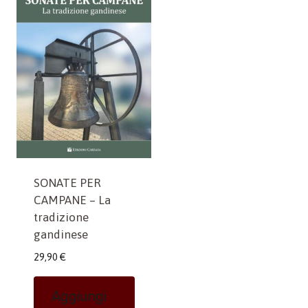
SONATE PER
CAMPANE – La
tradizione
gandinese
29,90
€
Aggiungi