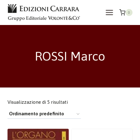
Salta
al
0
contenuto
ROSSI Marco
Visualizzazione di 5 risultati