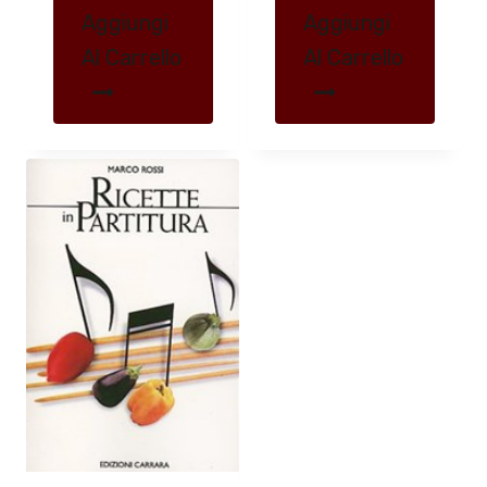
Aggiungi
Aggiungi
Al Carrello
Al Carrello