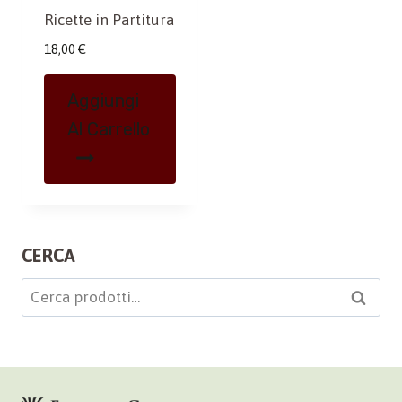
Ricette in Partitura
18,00
€
Aggiungi
Al Carrello
CERCA
Cerca:
Cerca