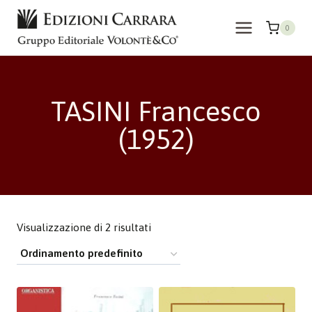
Salta
al
0
contenuto
TASINI Francesco
(1952)
Visualizzazione di 2 risultati