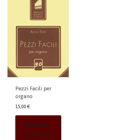
Pezzi Facili per
organo
15,00
€
Aggiungi
Al Carrello