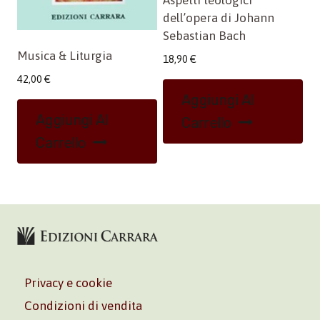
dell’opera di Johann
Sebastian Bach
Musica & Liturgia
18,90
€
42,00
€
Aggiungi Al
Aggiungi Al
Carrello
Carrello
Privacy e cookie
Condizioni di vendita