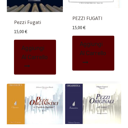
PEZZI FUGATI
Pezzi Fugati
15,00
€
15,00
€
Aggiungi
Aggiungi
Al Carrello
Al Carrello