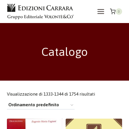
Salta
al
0
contenuto
Catalogo
Visualizzazione di 1333-1344 di 1754 risultati