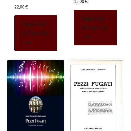
15,00
€
22,00
€
Aggiungi
Aggiungi
Al Carrello
Al Carrello