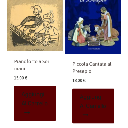
Pianoforte a Sei
Piccola Cantata al
mani
Presepio
15,00
€
18,00
€
Aggiungi
Aggiungi
Al Carrello
Al Carrello