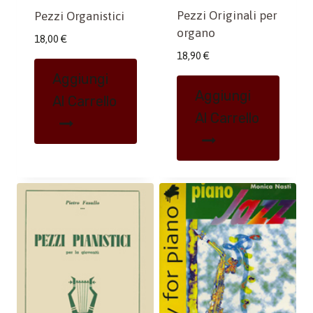
Pezzi Originali per
Pezzi Organistici
organo
18,00
€
18,90
€
Aggiungi
Aggiungi
Al Carrello
Al Carrello