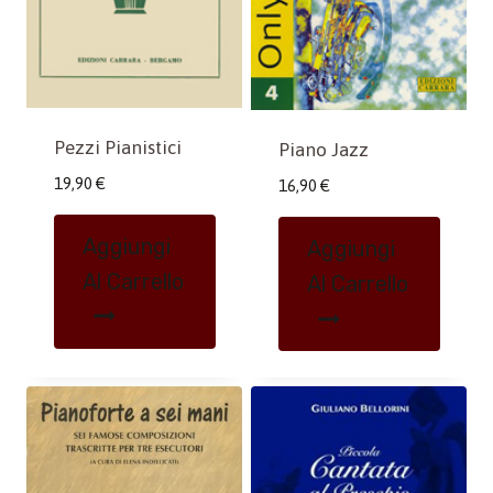
Pezzi Pianistici
Piano Jazz
19,90
€
16,90
€
Aggiungi
Aggiungi
Al Carrello
Al Carrello