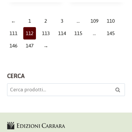
←
1
2
3
…
109
110
111
112
113
114
115
…
145
146
147
→
CERCA
Cerca:
Cerca