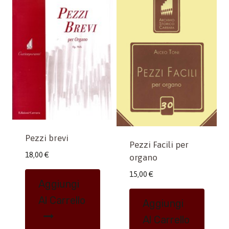
Pezzi brevi
Pezzi Facili per
18,00
€
organo
15,00
€
Aggiungi
Al Carrello
Aggiungi
Al Carrello