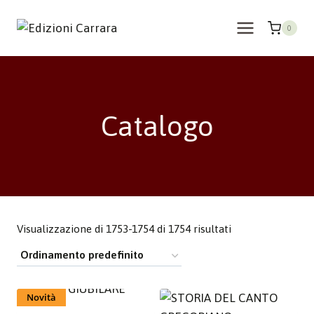
Salta
al
0
contenuto
Catalogo
Visualizzazione di 1753-1754 di 1754 risultati
Novità