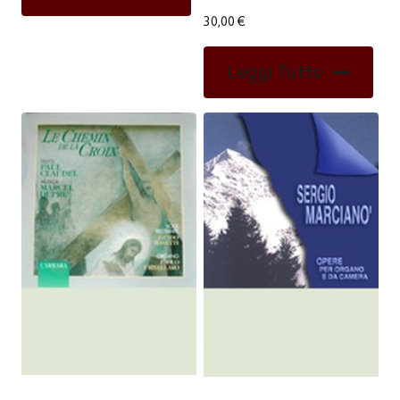
30,00
€
Leggi Tutto