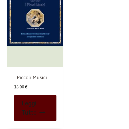
I Piccoli Musici
16,00
€
Leggi
Tutto