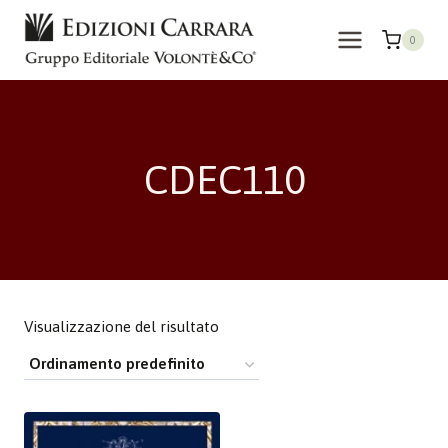
Salta
al
0
contenuto
CDEC110
Visualizzazione del risultato