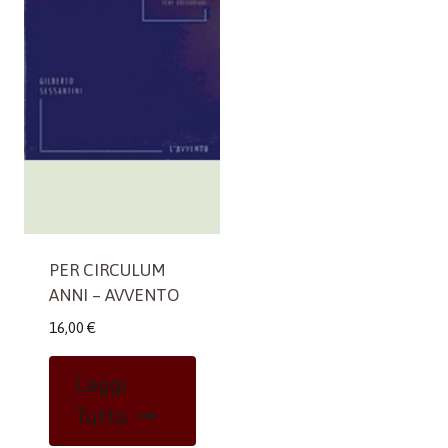
PER CIRCULUM
ANNI – AVVENTO
16,00
€
Leggi
Tutto