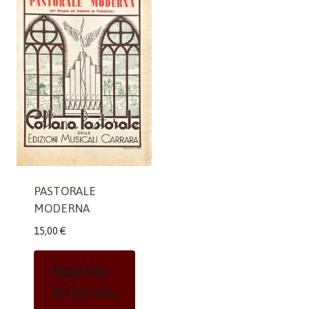
PASTORALE
MODERNA
15,00
€
Aggiungi
Al Carrello