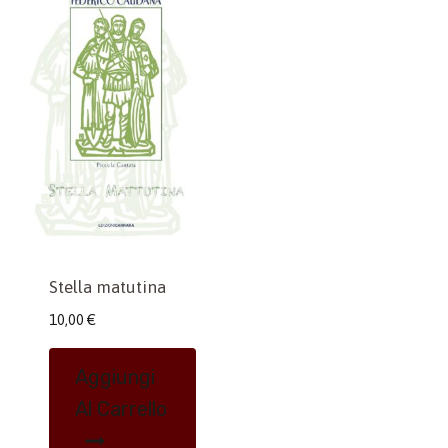
Stella matutina
10,00
€
Aggiungi
Al Carrello