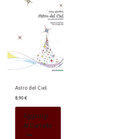
Astro del Ciel
8,90
€
Aggiungi
Al Carrello