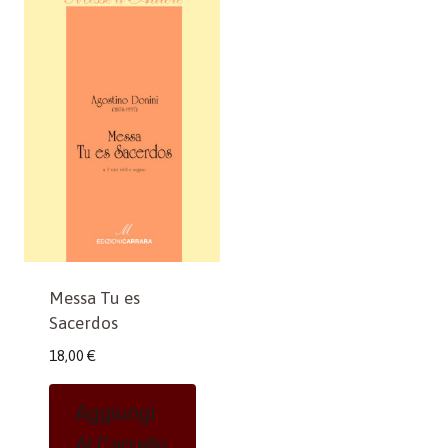
Messa Tu es
Sacerdos
18,00
€
Aggiungi
Al Carrello