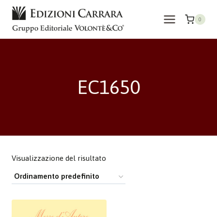
Salta
al
0
contenuto
EC1650
Visualizzazione del risultato