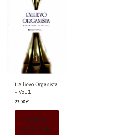
L’Allievo Organista
– Vol. 1
23,00
€
Aggiungi
Al Carrello