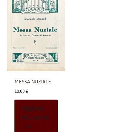
MESSA NUZIALE
10,00
€
Aggiungi
Al Carrello