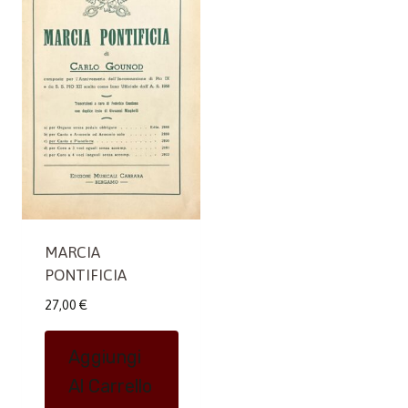
MARCIA
PONTIFICIA
27,00
€
Aggiungi
Al Carrello