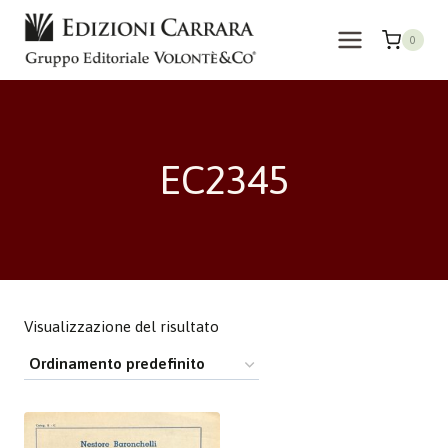
Salta
al
0
contenuto
EC2345
Visualizzazione del risultato