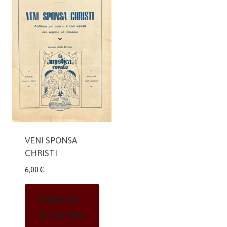
VENI SPONSA
CHRISTI
6,00
€
Aggiungi
Al Carrello