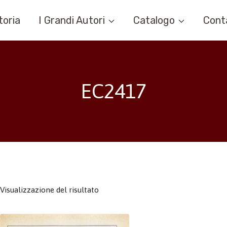
toria
I Grandi Autori
Catalogo
Cont
EC2417
Visualizzazione del risultato