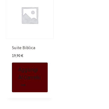
Suite Biblica
19,90
€
Aggiungi
Al Carrello