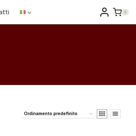
atti
0