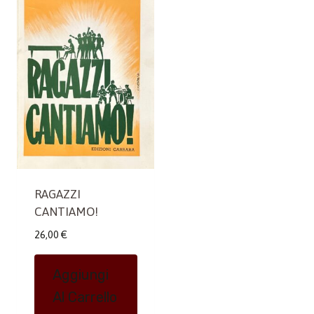
RAGAZZI
CANTIAMO!
26,00
€
Aggiungi
Al Carrello