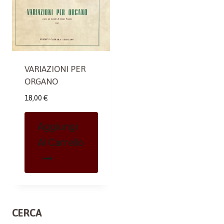
VARIAZIONI PER
ORGANO
18,00
€
Aggiungi
Al Carrello
CERCA