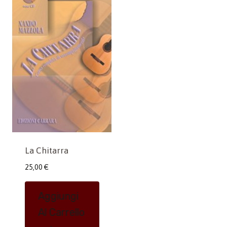
La Chitarra
25,00
€
Aggiungi
Al Carrello