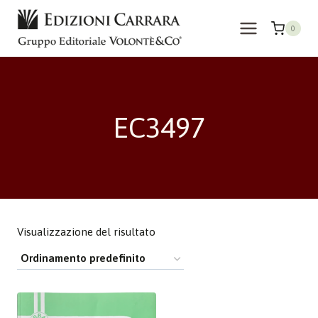
Salta
al
0
contenuto
EC3497
Visualizzazione del risultato