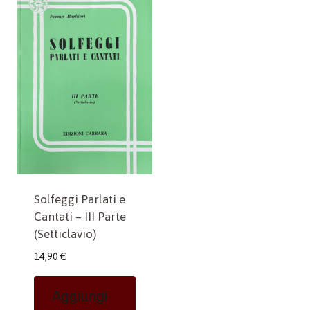
Solfeggi Parlati e
Cantati – III Parte
(Setticlavio)
14,90
€
Aggiungi