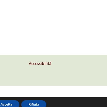
Accessibilità
02 45473285
Accetta
Rifiuta