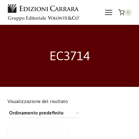
Salta
al
0
contenuto
EC3714
Visualizzazione del risultato