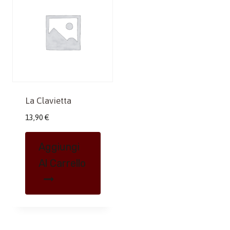
La Clavietta
13,90
€
Aggiungi
Al Carrello