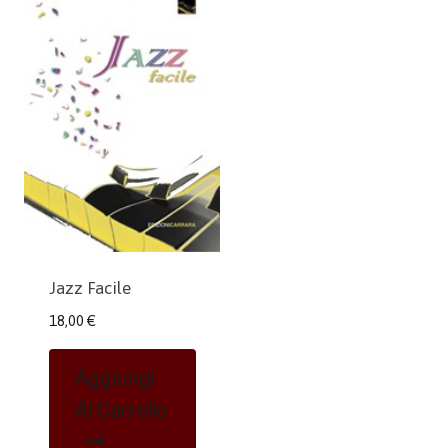
Jazz Facile
18,00
€
Aggiungi
Al Carrello