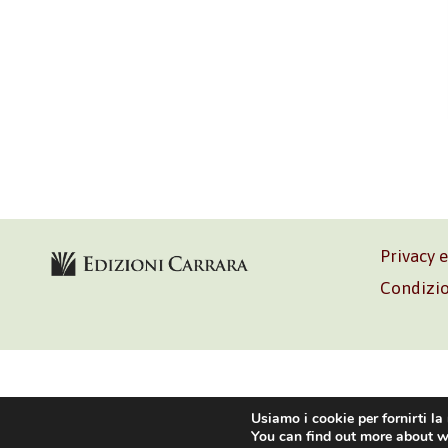
Privacy 
Condizio
Volontè & C
Usiamo i cookie per fornirti la
You can find out more about w