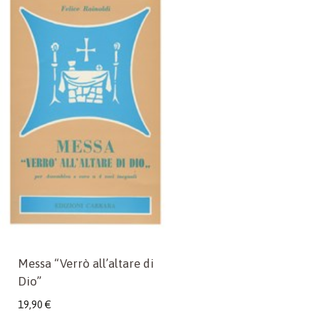
Messa “Verrò all’altare di
Dio”
19,90
€