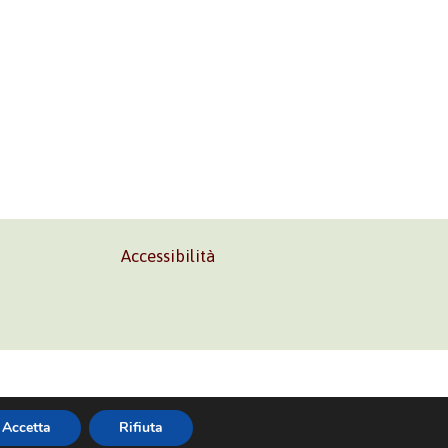
Accessibilità
02 45473285
Accetta
Rifiuta