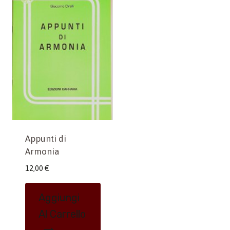
Appunti di
Armonia
12,00
€
Aggiungi
Al Carrello