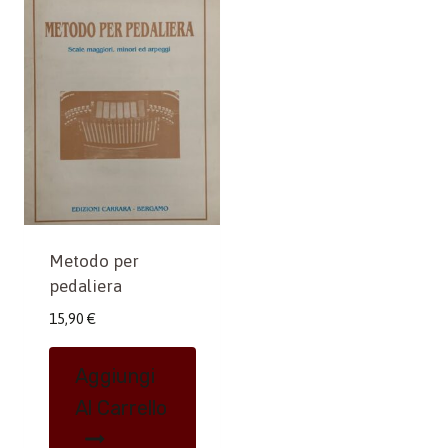
Metodo per
pedaliera
15,90
€
Aggiungi
Al Carrello