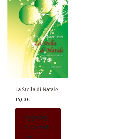
La Stella di Natale
15,00
€
Aggiungi
Al Carrello