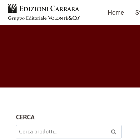
Salta
Home
S
al
contenuto
CERCA
Cerca:
Cerca