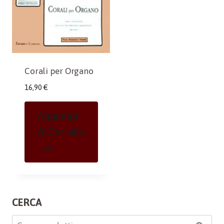
Corali per Organo
16,90
€
Aggiungi
Al Carrello
CERCA
Cerca: