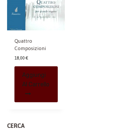
Quattro
Composizioni
18,00
€
Aggiungi
Al Carrello
CERCA