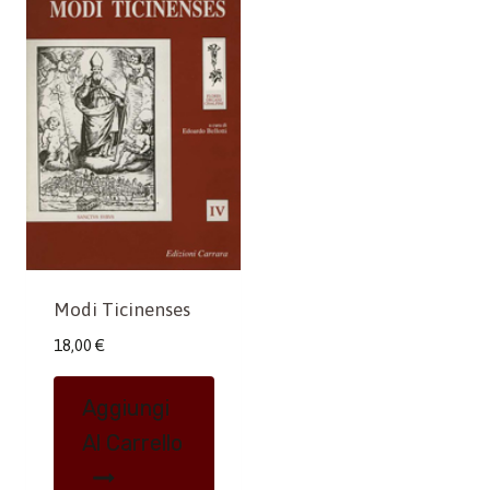
Modi Ticinenses
18,00
€
Aggiungi
Al Carrello