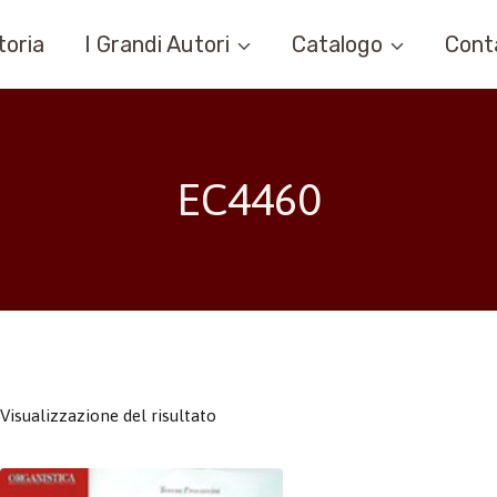
toria
I Grandi Autori
Catalogo
Cont
EC4460
Visualizzazione del risultato