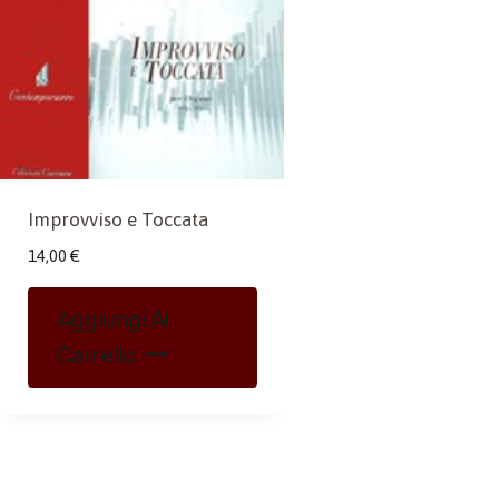
Improvviso e Toccata
14,00
€
Aggiungi Al
Carrello