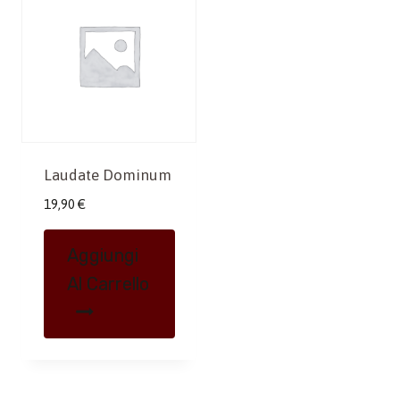
Laudate Dominum
19,90
€
Aggiungi
Al Carrello