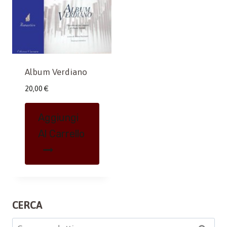
Album Verdiano
20,00
€
Aggiungi
Al Carrello
CERCA
Cerca: