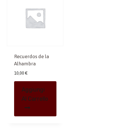
Recuerdos de la
Alhambra
10,00
€
Aggiungi
Al Carrello