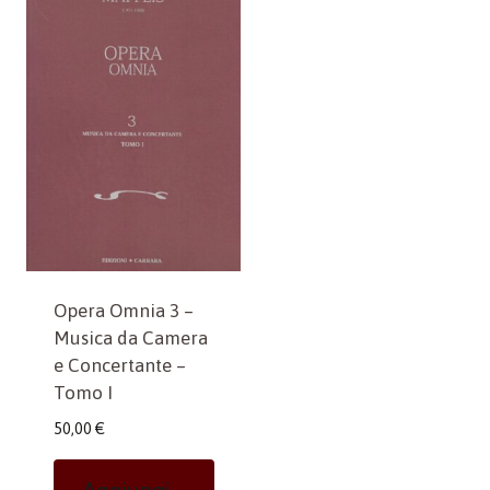
Opera Omnia 3 –
Musica da Camera
e Concertante –
Tomo I
50,00
€