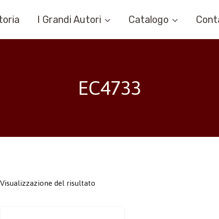
toria
I Grandi Autori
Catalogo
Cont
EC4733
Visualizzazione del risultato