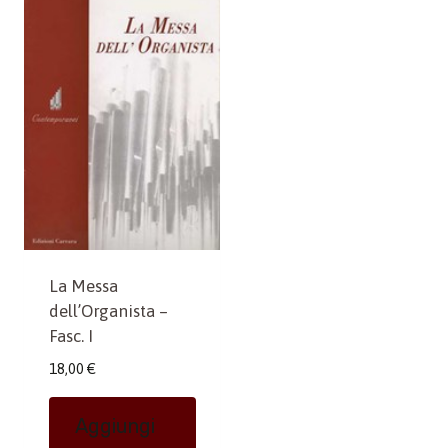
La Messa
dell’Organista –
Fasc. I
18,00
€
Aggiungi