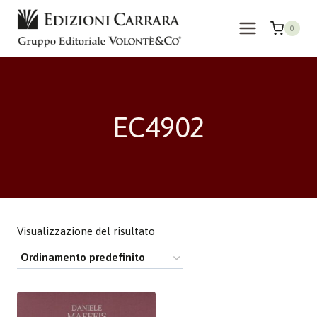
Salta
al
0
contenuto
EC4902
Visualizzazione del risultato