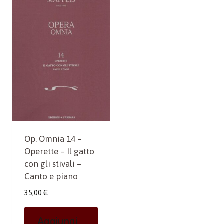
Op. Omnia 14 –
Operette – Il gatto
con gli stivali –
Canto e piano
35,00
€
Aggiungi