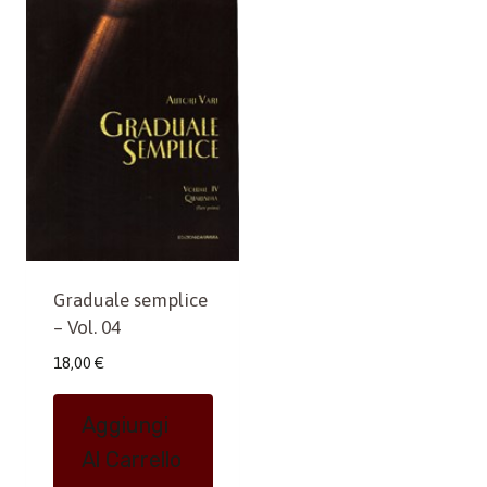
Graduale semplice
– Vol. 04
18,00
€
Aggiungi
Al Carrello